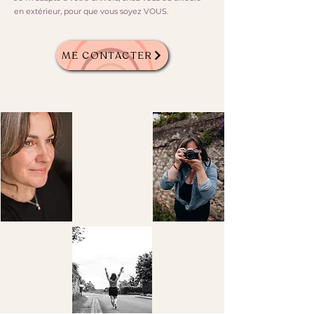
en extérieur, pour que vous soyez VOUS.
ME CONTACTER