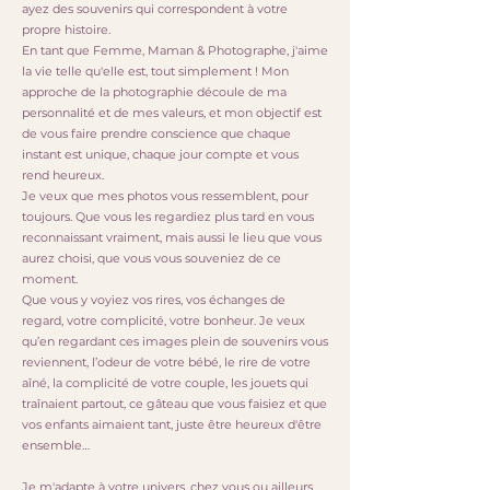
ayez des souvenirs qui correspondent à votre
propre histoire.
En tant que Femme, Maman & Photographe, j'aime
la vie telle qu'elle est, tout simplement ! Mon
approche de la photographie découle de ma
personnalité et de mes valeurs, et mon objectif est
de vous faire prendre conscience que chaque
instant est unique, chaque jour compte et vous
rend heureux.
Je veux que mes photos vous ressemblent, pour
toujours. Que vous les regardiez plus tard en vous
reconnaissant vraiment, mais aussi le lieu que vous
aurez choisi, que vous vous souveniez de ce
moment.
Que vous y voyiez vos rires, vos échanges de
regard, votre complicité, votre bonheur. Je veux
qu’en regardant ces images plein de souvenirs vous
reviennent, l’odeur de votre bébé, le rire de votre
aîné, la complicité de votre couple, les jouets qui
traînaient partout, ce gâteau que vous faisiez et que
vos enfants aimaient tant, juste être heureux d'être
ensemble…
Je m'adapte à votre univers, chez vous ou ailleurs