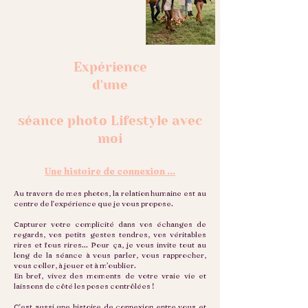
Expérience
d'une
séance photo Lifestyle avec
moi
Une histoire de connexion …
Au travers de mes photos, la relation humaine est au
centre de l'expérience que je vous propose.
Capturer votre complicité dans vos échanges de
regards, vos petits gestes tendres, vos véritables
rires et fous rires... Pour ça, je vous invite tout au
long de la séance à vous parler, vous rapprocher,
vous coller, à jouer et à m’oublier.
En bref, vivez des moments de votre vraie vie et
laissons de côté les poses contrôlées !
C'est aussi une histoire de connexion entre vous et