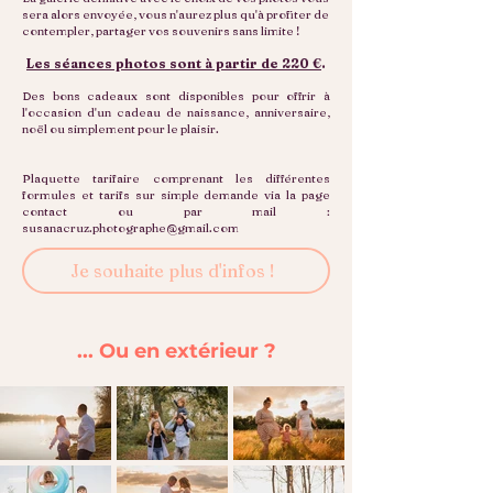
sera alors envoyée, vous n'aurez plus qu'à profiter de
contempler, partager vos souvenirs sans limite !
Les séances photos sont à partir de 220 €
.
Des bons cadeaux sont disponibles pour offrir à
l'occasion d'un cadeau de naissance, anniversaire,
noël ou simplement pour le plaisir.
Plaquette tarifaire comprenant les différentes
formules et tarifs sur simple demande
via la page
contact
ou par mail :
susanacruz.photographe@gmail.com
Je souhaite plus d'infos !
... Ou en extérieur ?