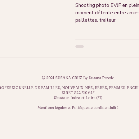
Shooting photo EVJF en plein
moment détente entre amies, 
paillettes, traiteur
© 2021 SUSANA CRUZ By Susana Peredo
FESSIONNELLE DE FAMILLES, NOUVEAUX-NÉS, BÉBÉS, FEMMES-ENCEI
SIRET 822 310 645
Située en Indre-et-Loire (37)
Mentions légales et Politique de confidentialité